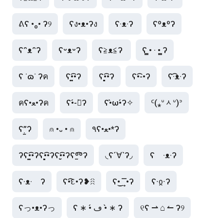
ᕕʕ •ₒ• ʔ୨
ʕง•ᴥ•ʔง
ʕ·ᴥ·ʔ 
ʕᵒᴥᵒʔ
ʕᵔᴥᵔʔ
ʕᵕᴥᵕʔ
ʕ≧ᴥ≦ʔ 
ʕ ̳• · • ̳ʔ
ʕ ˙ɷ˙ ʔค
ʕ•͚͡•ʔ
ʕ•͈͡•ʔ
ʕ•͡-•ʔ
ʕ·͡ᴥ·ʔ
คʕ•ﻌ•ʔค
ʕ•́-ก̀ʔ
ʕ•̀ω•́ʔ✧
ᑦ(⁎ᐡᆺᐡ)ᐣ
ʕ”̣̫Ɂ
⍝ •᎑ • ⍝
٩ʕ•ﻌ•*ʔ
ʔʕ•͚͡•ʔʕ•͈͡•ʔʕ•̮͡•ʔʕº̫͡ºʔ
◟ʕ´∀`ʔ◞
ʕ　·ᴥ·ʔ
ʕ·ᴥ·　ʔ
ʕ•͡દ•ʔ❥ꋧ
ʕ•͜ ͢ ͞ •ʔ
ʕ∙ჲ∙ʔ
ʕっ•ᴥ•ʔっ
ʕ ∗ •́ ڡ •̀ ∗ ʔ
୧ʕ ⇀ ⌂ ↼ ʔ୨