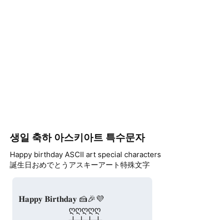
생일 축하 아스키아트 특수문자
Happy birthday ASCII art special characters
誕生日おめでとうアスキーアート特殊文字
𝐇𝐚𝐩𝐩𝐲 𝐁𝐢𝐫𝐭𝐡𝐝𝐚𝐲 🍰🎉💜

　　　　　　ღღღღღ
