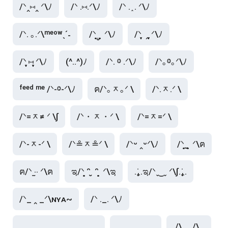
/ᐠ‸⑅‸ ᐟ\ﾉ
/ᐠ .⑅.ᐟ\ﾉ
/ᐠ . ֑ . ᐟ\ﾉ
/ᐠ. ｡.ᐟ\ᵐᵉᵒʷˎˊ˗
/ᐠ ̥ ̣̮ ̥ ᐟ\ﾉ
/ᐠ ̞ ‸ ̞ᐟ\ﾉ
/ᐠ ̞⑅ ̞ᐟ\ﾉ
(^..^)ﾉ
/ᐠ. ⱉ .ᐟ\ﾉ
/ᐠ｡ⱉ｡ᐟ\ﾉ
ᶠᵉᵉᵈ ᵐᵉ /ᐠ-ⱉ-ᐟ\ﾉ
ฅ/ᐠ｡ᆽ｡ᐟ \
/ᐠ.ᆽ.ᐟ \
/ᐠ=ᆽ≠ ᐟ \∫
/ᐠ・ᆽ・ᐟ \
/ᐠ=ᆽ=ᐟ \
/ᐠ-ᆽ-ᐟ \
/ᐠ≗ᆽ≗ᐟ \
/ᐠᵕ ‸ᵕᐟ\ﾉ
/ᐠ ̥ ̮ ̥ ᐟ\ฅ
ฅ/ᐠ ‧̫‧ ᐟ\ฅ
ಇ/ᐠ ̥ᵔ ̮ ᵔ ̥ ᐟ\ಇ
.₊̣̇.ಇ/ᐠˬ ͜ ˬ ᐟ\∫.₊̣̇.
/ᐠ_ ‸ _ᐟ\ɴʏᴀ~
/ᐠ ._. ᐟ\ﾉ
 /\__/\
