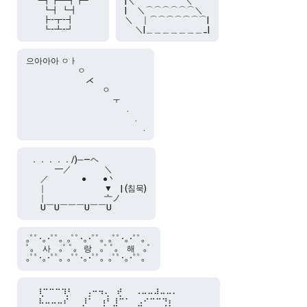
　┗┫┣━┫┣┛

|＼⌒⌒⌒⌒⌒⌒＼

　　┗┫ ┗┫

|　 ＼⌒⌒⌒⌒⌒⌒＼

　　┣-┳-┫

＼　｜⌒⌒⌒⌒⌒⌒⌒|

　　┗-┻-┛
　 ＼|＿＿＿＿＿＿＿_|
으아아아 ㅇㅏ

　　　　　　 ㅇ

　　　　　　　 ⋌

　　　　　　　　　 ㅇ

　 　　　　　　　　　 ㅜ

　　　　　　　　　　　　 .

　　　　　　　　　　　　　 .

  ．．．．．/)─―ヘ

  　　　━／　　　　＼

  　 ／　　　　●　　●丶

  　｜　　　　　　　▼　| (침묵)

  　｜　　　　　　　亠ノ 　

｡ﾟﾟ･｡･ﾟﾟ。｡ﾟﾟ･｡･ﾟﾟ。｡ﾟﾟ･｡･ﾟﾟ。

ﾟ。  사　｡ﾟ ﾟ。 랑　｡ﾟ ﾟ。  해　｡ﾟ

  ⠀⢰⠒⠒⠒⢲⠆⠀⠀⢀⠤⢤⡀⠀⡴⠀⠀⢀⣀⣀⣰⣀⣀⡀⠀⠀⠀⠀⠀

⠀⠀⣎⣀⣀⣀⡜⠀⠀⢰⠃⠀⢠⠇⢰⠓⠂⠀⢀⠔⠒⠒⠲⡄⠀⠀⠀⠀⠀⠀
