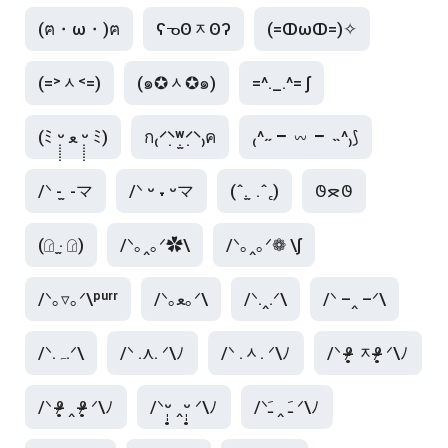
(ฅ・ω・)ฅ
ʕᓀʘᆽʘʔ
(=ↀωↀ=)✧
(=˃ᆺ˂=)
(๑✪ᆺ✪๑)
=^._.^= ∫
(ﾐ ᵕ̣̣̣̣̣̣ ﻌ ᵕ̣̣̣̣̣̣ ﾐ)
ก₍⸍⸌̣ʷ̣̫⸍̣⸌₎ค
₍^˶ ╸𖥦  ╸˵^₎⟆
/ᐠ - ̫ -マ
/ᐠ ᵕ ˕ ᵕマ
(ˆ. ̫ .ˆ꜀)
𐐃ᯖ𐐃
(𓊓 ‧̫ 𓊓)
/ᐠ｡‸｡ᐟ✿\
/ᐠ｡‸｡ᐟ❁ \∫
/ᐠ｡▿｡ᐟ\ᵖᵘʳʳ
/ᐠ｡ﻌ｡ᐟ\
/ᐠ.‸.ᐟ\
/ᐠ –‸ –ᐟ\
/ᐠ.ﮧ.ᐟ\
/ᐠ .⋏. ᐟ\ﾉ
/ᐠ .ᆺ. ᐟ\ﾉ
/ᐠ ᵒ̴̶̷̥ ᆽᵒ̴̶̷̥ ᐟ\ﾉ
/ᐠ ᵒ̴̶̷̥ ‸ ᵒ̴̶̷̥ ᐟ\ﾉ
/ᐠᵕ̩̩̥ ‸ᵕ̩̩̥ ᐟ\ﾉ
/ᐠﹷ ‸ ﹷ ᐟ\ﾉ