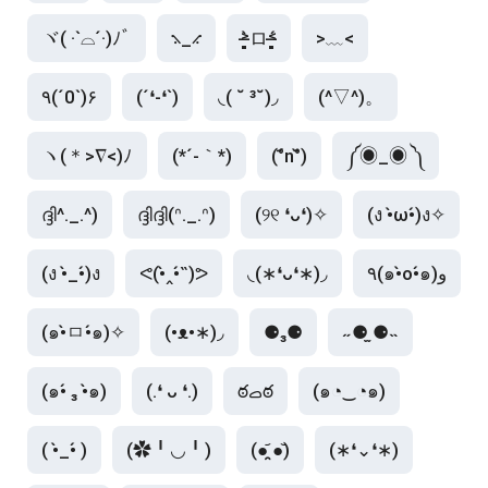
ヾ( ·`⌓´·)ﾉﾞ
⳻_⳺
˃̶͈̀ロ˂̶͈́
>﹏<
٩(´0`)۶
(´❛-❛`)
◟( ˘ ³˘)◞
(^▽^)。
ヽ(＊>∇<)ﾉ
(*´-｀*)
(°᷄n°᷅)
༼◉_◉ ༽
ദ്ദി^._.^)
ദ്ദിദ്ദി(ᐢ._.ᐢ)
(୨୧ ❛ᴗ❛)✧
(ง •̀ω•́)ง✧
(ง •̀_•́)ง
ᕙ(•̀‸•́‶)ᕗ
◟(∗❛ᴗ❛∗)◞
٩(๑•̀o•́๑)و
(๑•̀ㅁ•́๑)✧
(•ᴥ•∗)◞
⚈₃⚈
˶⚈ ̫⚈˵
(๑•́ ₃ •̀๑)
(.❛ ᴗ ❛.)
ఠࡇఠ
(๑◔‿◔๑)
( •̀_•́ )
(✿╹◡╹)
(●᷄ ̯●᷅)
(∗❛⌄❛∗)